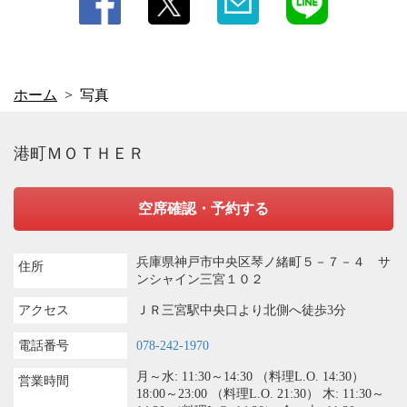
ホーム
写真
港町ＭＯＴＨＥＲ
空席確認・予約する
兵庫県神戸市中央区琴ノ緒町５－７－４ サ
住所
ンシャイン三宮１０２
アクセス
ＪＲ三宮駅中央口より北側へ徒歩3分
電話番号
078-242-1970
月～水: 11:30～14:30 （料理L.O. 14:30）
営業時間
18:00～23:00 （料理L.O. 21:30） 木: 11:30～